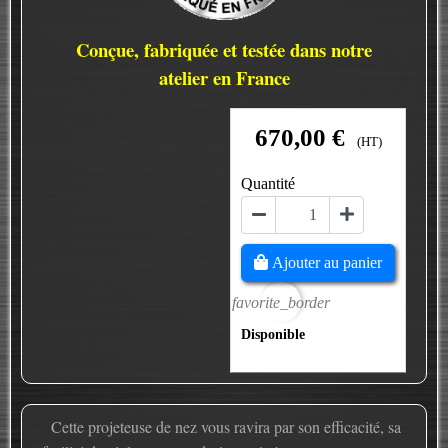
Conçue, fabriquée et testée dans notre
atelier en France
670,00 €
(HT)
Quantité
Ajouter au panier
favorite_border
Disponible
Cette projeteuse de nez vous ravira par son efficacité, sa