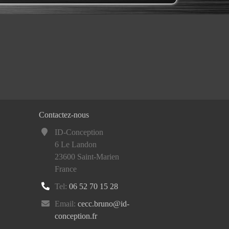
Contactez-nous
ID-Conception
6 Le Landon
23600 Saint-Marien
France
Tel:
06 52 70 15 28
Email:
cecc.bruno@id-
conception.fr