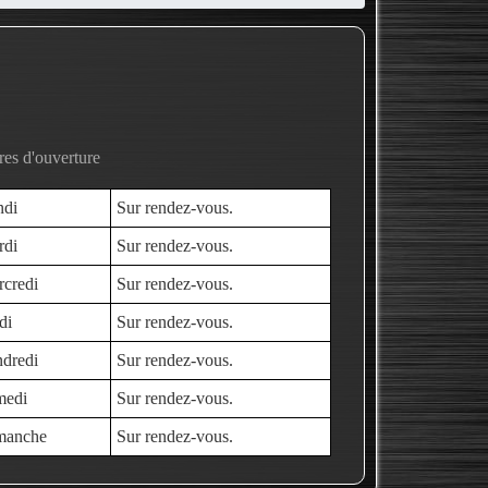
es d'ouverture
ndi
Sur rendez-vous.
rdi
Sur rendez-vous.
credi
Sur rendez-vous.
di
Sur rendez-vous.
dredi
Sur rendez-vous.
medi
Sur rendez-vous.
manche
Sur rendez-vous.