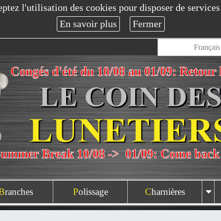
tez l'utilisation des cookies pour disposer de services e
Français
Branches
Polissage
Charnières
Autres équipements
Consommables